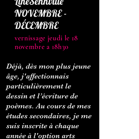
LineSennville
NOVEMBRE -
DÉCEMBRE
vernissage jeudi le 18
novembre a 18h30
Déjà, dès mon plus jeune
âge, j'affectionnais
particulièrement le
dessin et l’écriture de
poèmes.
Au cours de mes
études secondaires, je me
suis inscrite à chaque
année à l'option arts