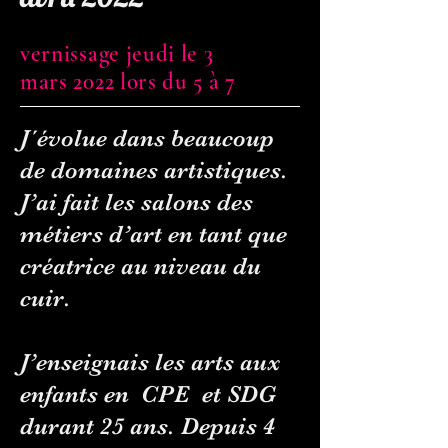
vernissage jeudi le 3
mars 2022 lors du 5 à 7
J´évolue dans beaucoup
de domaines artistiques.
J’ai fait les salons des
métiers d’art en tant que
créatrice au niveau du
cuir.
J’enseignais les arts aux
enfants en CPE et SDG
durant 25 ans. Depuis 4