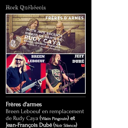
Rock Québécois
Frères d'armes
Breen Leboeuf en remplacement
de Rudy Caya
(
)
et
Vilain Pingouin
Jean-François Dubé (
)
Noir Silence