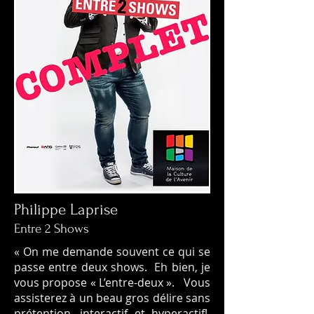
Philippe Laprise
Entre 2 Shows
« On me demande souvent ce qui se
passe entre deux shows. Eh bien, je
vous propose « L’entre-deux ». Vous
assisterez à un beau gros délire sans
prétention, interactif et hyperactif!