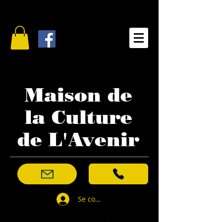
Maison de
la Culture
de L'Avenir
Se connecter