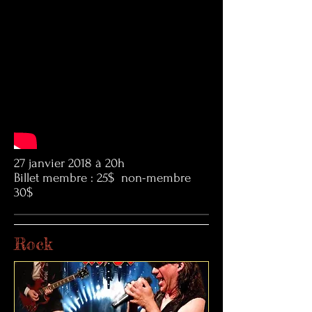
27 janvier 2018 à 20h
Billet membre : 25$ non-membre
30$
Rock