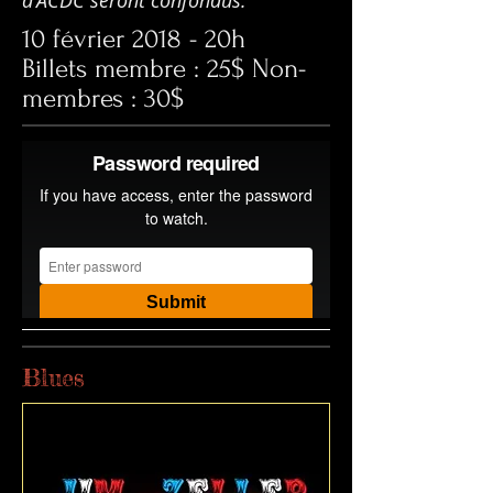
d'ACDC seront confondus.
10 février 2018 - 20h
Billets membre : 25$ Non-
membres : 30$
Blues