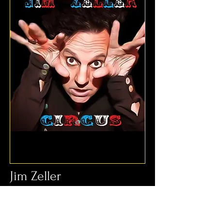
Jim Zeller
Circus
JIM ZELLER est originaire de Ste-