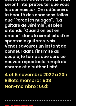
seront interprétés tel que vous
les connaissez. On redécouvre
la beauté des chansons telles
que “Perce les nuages”, “La
guitare de Jérémie”, et bien
entendu “Quand on est en
amour”, dans la simplicité d’un
spectacle guitares-voix.
Venez savourez un instant de
bonheur dans l’intimité du
couple, le temps que dure ce
nouveau spectacle rempli de
charme et d’authenticité.
4 et 5 novembre 2022 à 20h
Billets membre : 50$
Non-membre : 55$