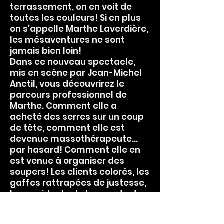
terrassement, on en voit de
toutes les couleurs! Si en plus
on s’appelle Marthe Laverdière,
les mésaventures ne sont
jamais bien loin!
Dans ce nouveau spectacle,
mis en scène par Jean-Michel
Anctil, vous découvrirez le
parcours professionnel de
Marthe. Comment elle a
acheté des serres sur un coup
de tête, comment elle est
devenue massothérapeute…
par hasard! Comment elle en
est venue à organiser des
soupers! Les clients colorés, les
gaffes rattrapées de justesse,
les accidents de bouquets de
fleurs, et tant d’autres
anecdotes hilarantes! Tout ça,