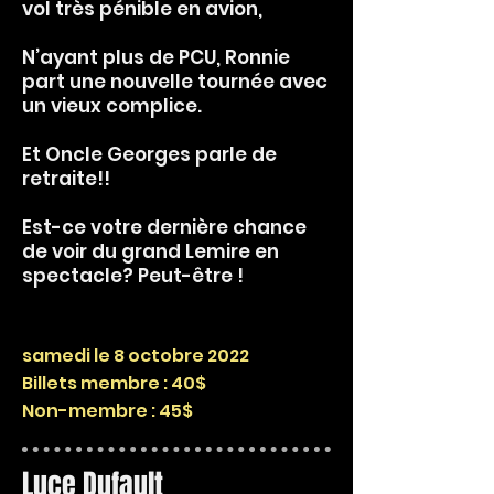
vol très pénible en avion,
N’ayant plus de PCU, Ronnie
part une nouvelle tournée avec
un vieux complice.
Et Oncle Georges parle de
retraite!!
Est-ce votre dernière chance
de voir du grand Lemire en
spectacle? Peut-être !
samedi le 8 octobre 2022
Billets membre : 40$
Non-membre : 45$
Luce Dufault