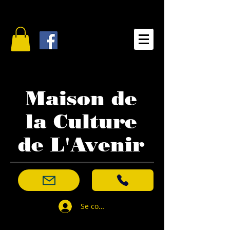
Maison de
la Culture
de L'Avenir
Se connecter