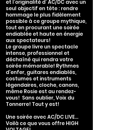
et l’originalité d’ AC/DC avec un
seul objectif en tête : rendre
hommage le plus fidèlement
possible à ce groupe mythique,
tout en procurant une soirée
endiablée et haute en énergie
aux spectateurs!
Le groupe livre un spectacle
intense, professionnel et
déchaîné qui rendra votre
soirée mémorable! Rythmes
d’enfer, guitares endiablés,
costumes et instruments
légendaires, cloche, canons,
même Rosie est au rendez-
vous! Sans oublier, Voix du
Tonnerre!
T
out y est!
Une soirée avec AC/DC LIVE…
Voilà ce que vous offre HIGH
VOLTAGE!