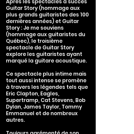
Après les spectacles à succès
Guitar Story (hommage aux
plus grands guitaristes des 100
dernières années) et Guitar
Story : Je me souviens
(hommage aux guitaristes du
Québec), le troisième
spectacle de Guitar Story
explore les guitaristes ayant
marqué la guitare acoustique.
Ce spectacle plus intime mais
tout aussi intense se promène
à travers les légendes tels que
Eric Clapton, Eagles,
Supertramp, Cat Stevens, Bob
Dylan, James Taylor, Tommy
Emmanuel et de nombreux
autres.
Toujours agrémenté de son