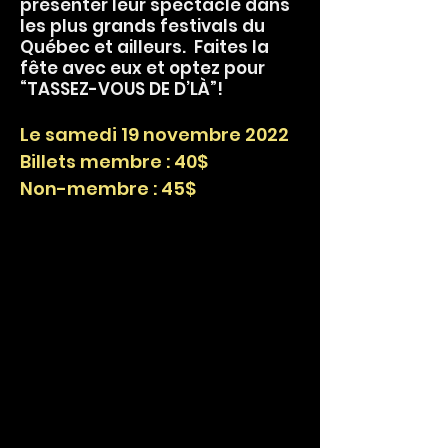
présenter leur spectacle dans
les plus grands festivals du
Québec et ailleurs. Faites la
fête avec eux et optez pour
“TASSEZ-VOUS DE D’LÀ”!
Le samedi 19 novembre 2022
Billets membre : 40$
Non-membre : 45$