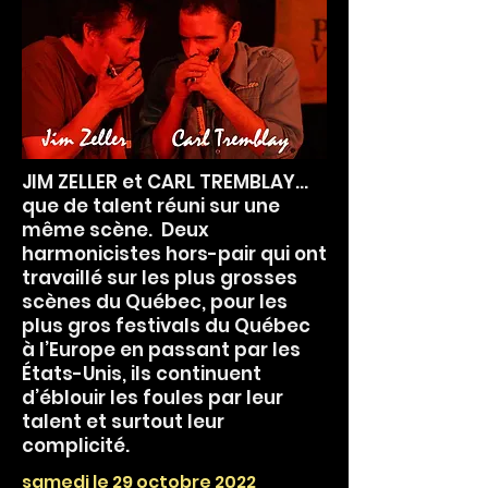
JIM ZELLER et CARL TREMBLAY…
que de talent réuni sur une
même scène. Deux
harmonicistes hors-pair qui ont
travaillé sur les plus grosses
scènes du Québec, pour les
plus gros festivals du Québec
à l’Europe en passant par les
États-Unis, ils continuent
d’éblouir les foules par leur
talent et surtout leur
complicité.
samedi le 29 octobre 2022