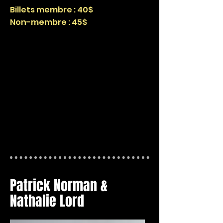
Billets membre : 40$
Non-membre : 45$
Patrick Norman &
Nathalie Lord