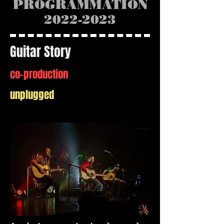
PROGRAMMATION
2022-2023
Guitar Story
co-production
unplugged