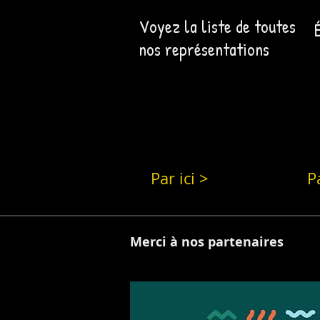
Voyez la liste de toutes
nos représentations
Par ici >
Pa
Merci à nos partenaires