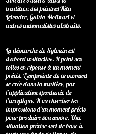
Son art s’inscrit dans la
tradition des peintres Rita
Letendre, Guido Molinari et
autres automatistes abstraits.
La démarche de Sylvain est
d’abord instinctive. Il peint ses
toiles en réponse à un moment
précis. L’empreinte de ce moment
se crée dans la matière, par
l’application spontanée de
l’acrylique. Il va chercher les
impressions d’un moment précis
pour produire son œuvre. Une
situation précise sert de base à