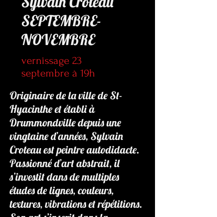
Sylvain Croteau
SEPTEMBRE-
NOVEMBRE
vernissage 23
septembre à 19h
Originaire de la ville de St-
Hyacinthe et établi à
Drummondville depuis une
vingtaine d’années, Sylvain
Croteau est peintre autodidacte.
Passionné d’art abstrait, il
s’investit dans de multiples
études de lignes, couleurs,
textures, vibrations et répétitions.