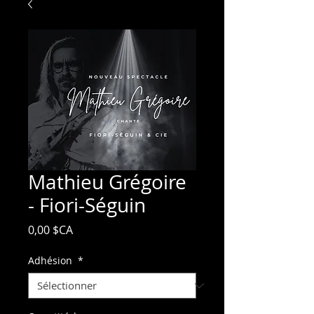
Mathieu Grégoire
- Fiori-Séguin
Prix
0,00 $CA
Adhésion
*