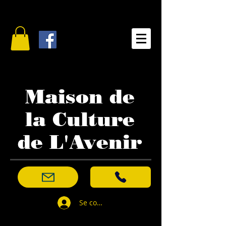
Maison de
la Culture
de L'Avenir
Se connecter